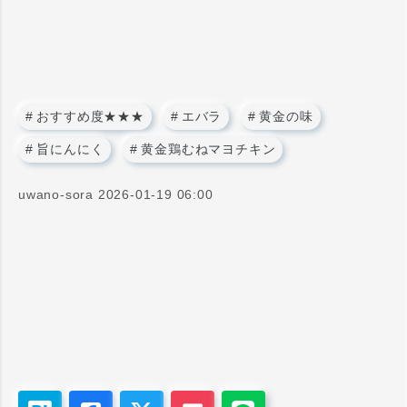
#
おすすめ度★★★
#
エバラ
#
黄金の味
#
旨にんにく
#
黄金鶏むねマヨチキン
uwano-sora
2026-01-19 06:00