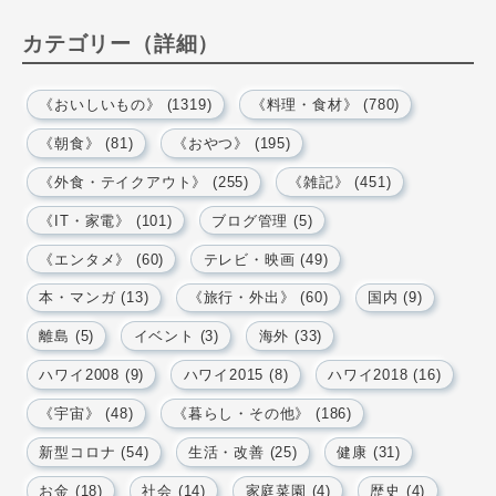
カテゴリー（詳細）
《おいしいもの》 (1319)
《料理・食材》 (780)
《朝食》 (81)
《おやつ》 (195)
《外食・テイクアウト》 (255)
《雑記》 (451)
《IT・家電》 (101)
ブログ管理 (5)
《エンタメ》 (60)
テレビ・映画 (49)
本・マンガ (13)
《旅行・外出》 (60)
国内 (9)
離島 (5)
イベント (3)
海外 (33)
ハワイ2008 (9)
ハワイ2015 (8)
ハワイ2018 (16)
《宇宙》 (48)
《暮らし・その他》 (186)
新型コロナ (54)
生活・改善 (25)
健康 (31)
お金 (18)
社会 (14)
家庭菜園 (4)
歴史 (4)