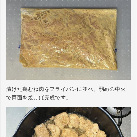
漬けた鶏むね肉をフライパンに並べ、弱めの中火
で両面を焼けば完成です。