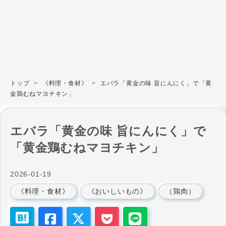
トップ
>
《料理・食材》
>
エバラ「黄金の味 旨にんにく」で「黄
金鶏むねマヨチキン」
エバラ「黄金の味 旨にんにく」で
「黄金鶏むねマヨチキン」
2026
-
01
-
19
《料理・食材》
《おいしいもの》
（鶏肉）