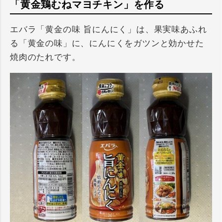
「黄金鶏むねマヨチキン」を作る
エバラ「黄金の味 旨にんにく」は、果実味あふれ
る「黄金の味」に、にんにくをガツンと効かせた
焼肉のたれです。