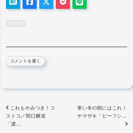
コメントを書く
これもやみつき！コ
寒い冬の朝にはこれ！
ストコ／関口醸造
ヤマザキ「ビーフシ…
「濃…