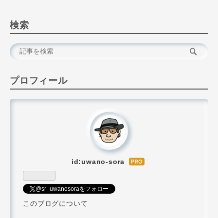
検索
プロフィール
id:uwano-sora
はて
なブ
ログ
@sr_uwanosoraをフォロー
Pro
このブログについて