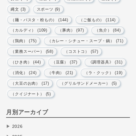
縄文 (3)
スポーツ (9)
（麺・パスタ・粉もの） (144)
（ご飯もの） (114)
（カルディ） (109)
（豚肉） (97)
（魚介） (84)
（鶏肉） (75)
（カレー・シチュー・スープ・鍋） (71)
（業務スーパー） (58)
（コストコ） (57)
（ひき肉） (44)
（豆腐） (37)
《調理器具》 (31)
（消化） (24)
（牛肉） (21)
（ラ・クック） (19)
（大豆のお肉） (17)
（グリルサンドメーカー） (5)
（クイジナート） (5)
月別アーカイブ
▶
2026